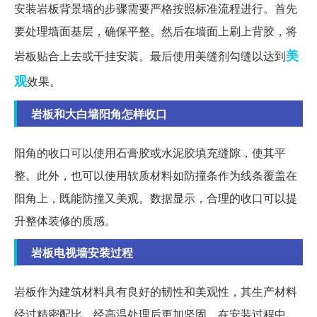
安装岩板背景墙的步骤需要严格按照标准流程进行。首先
要处理墙面基层，确保平整。然后在墙面上刷上背胶，将
美
岩板贴合上去或干挂安装。最后使用美缝剂勾缝以达到
观
效果。
岩板和大白墙阳角怎样收口
阳角的收口可以使用石膏胶或水泥胶填充缝隙，使其平
整。此外，也可以使用软质材料如防撞条作为线条覆盖在
阳角上，既能防撞又美观。数据显示，合理的收口可以提
升整体装修的质感。
岩板电视墙安装过程
岩板作为建筑材料具有良好的韧性和美观性，其生产材料
经过精密配比，经高温处理后更加坚固。在安装过程中，