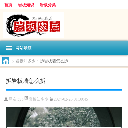
首页
岩板知识
岩板分类
网站导航
>
岩板知多少
>
拆岩板墙怎么拆
拆岩板墙怎么拆
岩板知多少
网友:
cyb
2024-02-26 01:30:45