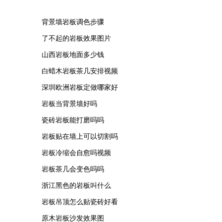
背景墙岩板调色步骤
了不起的岩板效果图片
山西岩板地面多少钱
白蜡木岩板茶几安排视频
深圳欧洲岩板定做哪家好
岩板当背景墙好吗
瓷砖岩板能打磨吗吗
岩板贴在墙上可以切割吗
岩板冷缩会自愈吗视频
岩板茶几会变色吗吗
浙江黑色的岩板叫什么
岩板吊顶怎么贴瓷砖好看
原木岩板沙发效果图