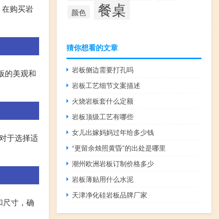
餐桌
。在购买岩
颜色
猜你想看的文章
岩板侧边需要打孔吗
板的美观和
岩板工艺细节文案描述
火烧岩板套什么定额
岩板顶级工艺有哪些
女儿出嫁妈妈过年给多少钱
据对于选择适
“更留余烛照黄昏”的出处是哪里
潮州欧洲岩板订制价格多少
岩板薄贴用什么水泥
天津净化硅岩板品牌厂家
和尺寸，确