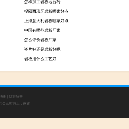
怎样加工岩板地台砖
揭阳西班牙岩板哪家好点
上海意大利岩板哪家好点
中国有哪些岩板厂家
怎么评价岩板厂家
瓷片好还是岩板好呢
岩板用什么工艺好
地图
|
疑难解答
，我们会及时纠正，谢谢