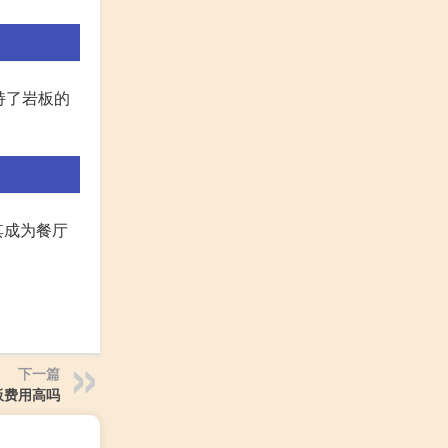
持了岩板的
其成为餐厅
下一篇
板费用高吗