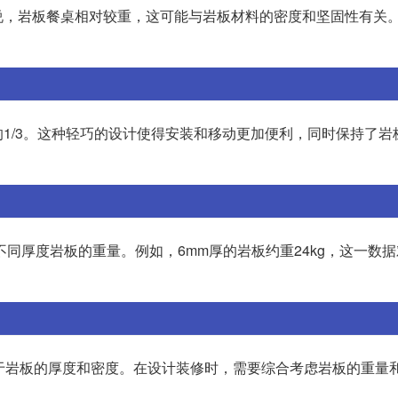
说，岩板餐桌相对较重，这可能与岩板材料的密度和坚固性有关
1/3。这种轻巧的设计使得安装和移动更加便利，同时保持了岩
不同厚度岩板的重量。例如，6mm厚的岩板约重24kg，这一数
量取决于岩板的厚度和密度。在设计装修时，需要综合考虑岩板的重量