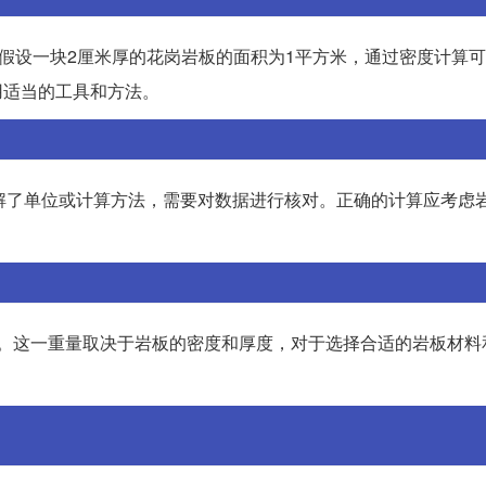
³之间。假设一块2厘米厚的花岗岩板的面积为1平方米，通过密度计算
用适当的工具和方法。
解了单位或计算方法，需要对数据进行核对。正确的计算应考虑
公斤。这一重量取决于岩板的密度和厚度，对于选择合适的岩板材料