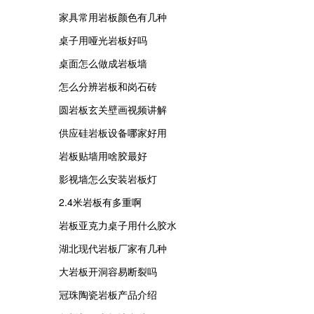
家具常用岩板颜色有几种
桌子用哑光岩板好吗
桌面怎么做成岩板墙
怎么分辨岩板和岗石砖
圆岩板玄关壁画视频讲解
供应硅岩板设备哪家好用
岩板贴墙用啥胶最好
影视墙怎么安装岩板灯
2.4米岩板有多重啊
岩板亚克力桌子用什么胶水
湖北现代岩板厂家有几种
大岩板开洞容易断裂吗
冠珠陶瓷岩板产品介绍