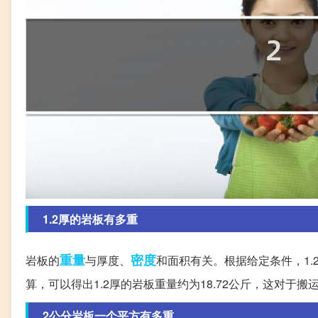
1.2厚的岩板有多重
重量
密度
岩板的
与厚度、
和面积有关。根据给定条件，1.2
算，可以得出1.2厚的岩板重量约为18.72公斤，这对于
2公分岩板一个平方有多重