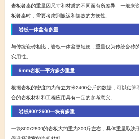
岩板餐桌的重量因尺寸和材质的不同而有所差异。一般来
板餐桌时，需要考虑到搬运和摆放的方便性。
岩板一体盆有多重
与传统瓷砖相比，岩板一体盆更轻便，重量仅为传统瓷砖的
实用性。
6mm岩板一平方多少重量
根据岩板的密度约为每立方米2400公斤的数据，可以估算
合的岩板材料和工程应用具有一定的参考意义。
岩板800*2600一块有多重
一块800x2600的岩板大约重为300斤左右，具体重
保选择适宜的岩板材料。