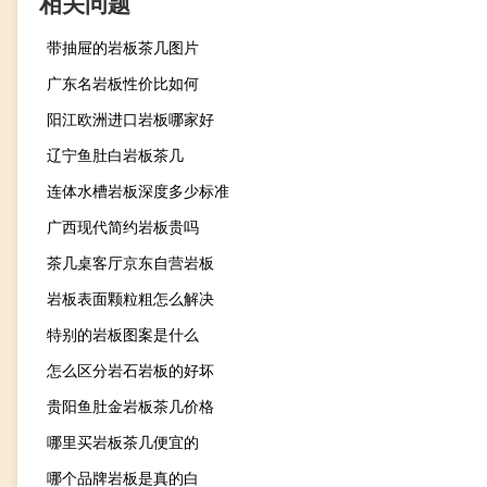
相关问题
带抽屉的岩板茶几图片
广东名岩板性价比如何
阳江欧洲进口岩板哪家好
辽宁鱼肚白岩板茶几
连体水槽岩板深度多少标准
广西现代简约岩板贵吗
茶几桌客厅京东自营岩板
岩板表面颗粒粗怎么解决
特别的岩板图案是什么
怎么区分岩石岩板的好坏
贵阳鱼肚金岩板茶几价格
哪里买岩板茶几便宜的
哪个品牌岩板是真的白