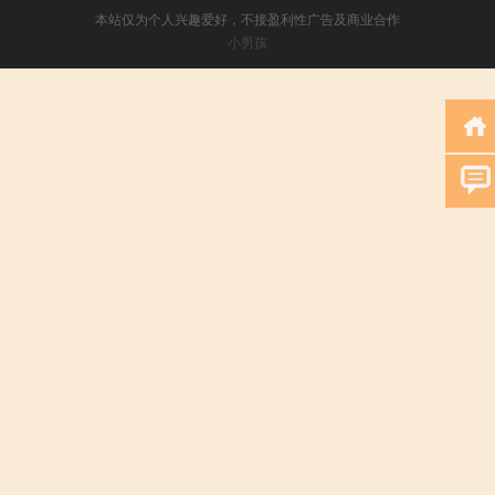
本站仅为个人兴趣爱好，不接盈利性广告及商业合作
小男孩