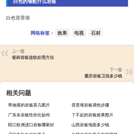
白色的墙配什么岩板
白色背景墙
网络标签：
效果
电视
石材
上一篇
瓷砖岩板连纹处理方法
下一篇
重庆岩板卫浴多少钱
相关问题
带抽屉的岩板茶几图片
背景墙岩板调色步骤
广东名岩板性价比如何
了不起的岩板效果图片
阳江欧洲进口岩板哪家好
山西岩板地面多少钱