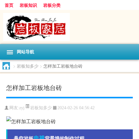
首页
岩板知识
岩板分类
网站导航
>
岩板知多少
>
怎样加工岩板地台砖
怎样加工岩板地台砖
岩板知多少
网友:
zyj
2024-02-26 04:56:42
电视
悬空岩板
背景墙的制作过程