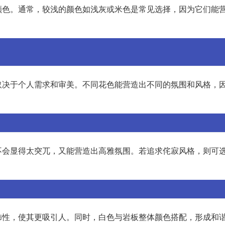
颜色。通常，较浅的颜色如浅灰或米色是常见选择，因为它们能
取决于个人需求和审美。不同花色能营造出不同的氛围和风格，
不会显得太突兀，又能营造出高雅氛围。若追求侘寂风格，则可
饰性，使其更吸引人。同时，白色与岩板整体颜色搭配，形成和