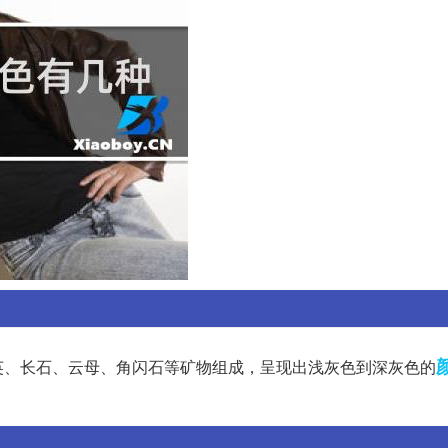
英、长石、云母、角闪石等矿物组成，呈现出浅灰色到深灰色的