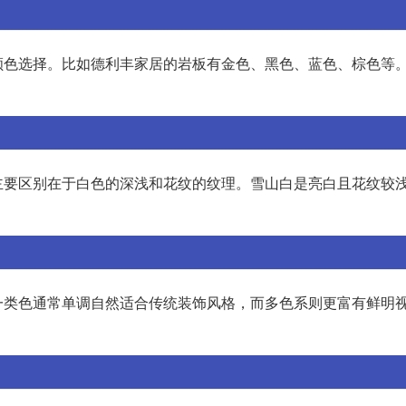
颜色选择。比如德利丰家居的岩板有金色、黑色、蓝色、棕色等
主要区别在于白色的深浅和花纹的纹理。雪山白是亮白且花纹较
一类色通常单调自然适合传统装饰风格，而多色系则更富有鲜明