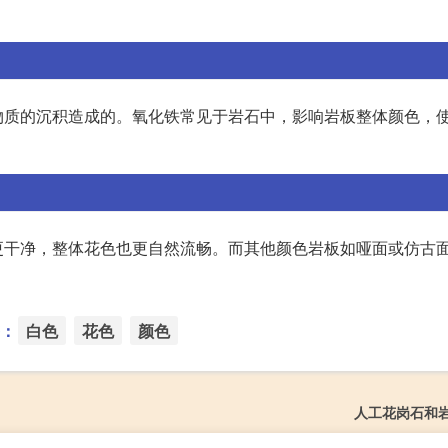
物质的沉积造成的。氧化铁常见于岩石中，影响岩板整体颜色，
更干净，整体花色也更自然流畅。而其他颜色岩板如哑面或仿古
：
白色
花色
颜色
人工花岗石和