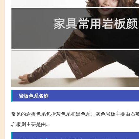
岩板色系名称
常见的岩板色系包括灰色系和黑色系。灰色岩板主要由石
岩板则主要是由...