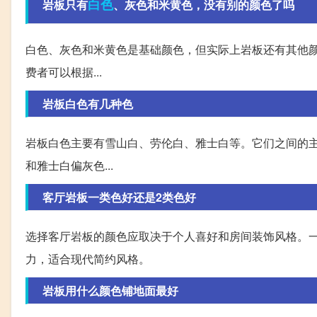
白色
岩板只有
、灰色和米黄色，没有别的颜色了吗
白色、灰色和米黄色是基础颜色，但实际上岩板还有其他
费者可以根据...
岩板白色有几种色
岩板白色主要有雪山白、劳伦白、雅士白等。它们之间的
和雅士白偏灰色...
客厅岩板一类色好还是2类色好
选择客厅岩板的颜色应取决于个人喜好和房间装饰风格。
力，适合现代简约风格。
岩板用什么颜色铺地面最好