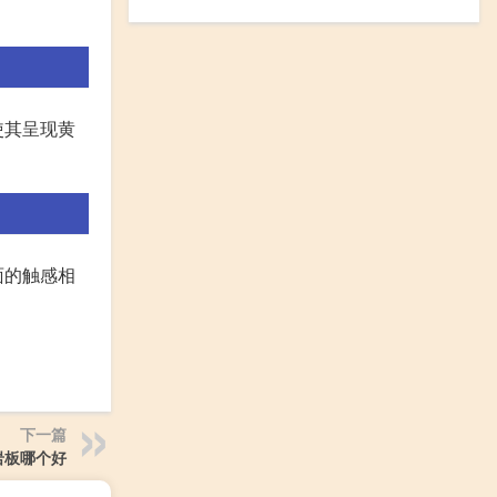
使其呈现黄
面的触感相
下一篇
岩板哪个好