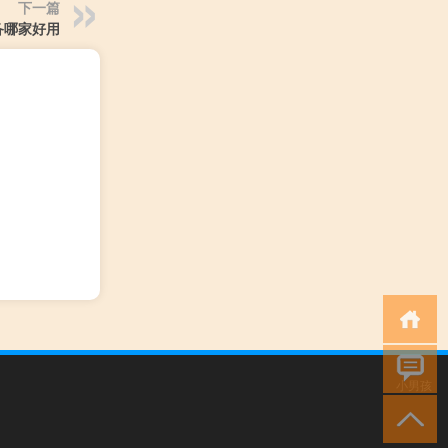
下一篇
备哪家好用
小男孩