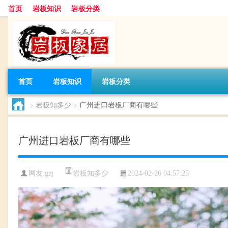
首页
岩板知识
岩板分类
首页
岩板知识
岩板分类
>
岩板知多少
>
广州进口岩板厂商有哪些
广州进口岩板厂商有哪些
岩板知多少
网友:
gzj
2024-02-26 04:57:25