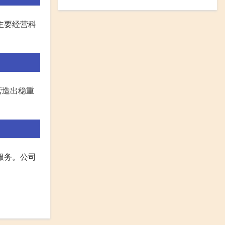
主要经营科
营造出稳重
服务。公司