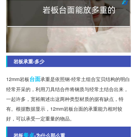
岩板承重-多少
台面
12mm岩板
承重是依照钢-经常土组合宝贝结构的明白
经常开采的，利用刀具结合件将钢质与经常土结合出来，
一起许多，宽裕阐述出这两种类型材质的据有缺点，特
有。根据数据显示，12mm岩板台面的承重能力相对较
好，可以承受一定重量的物品。
餐桌
岩板
-为什么那么重