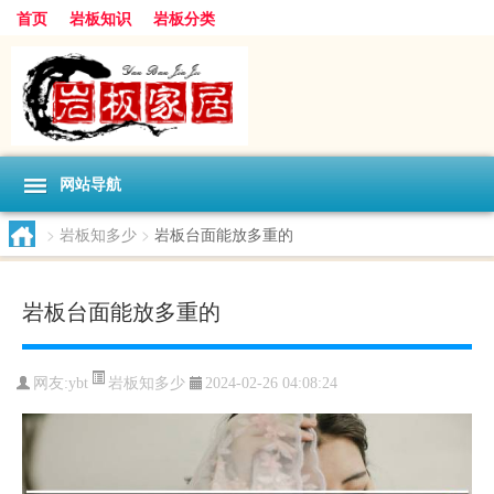
首页
岩板知识
岩板分类
网站导航
>
岩板知多少
>
岩板台面能放多重的
岩板台面能放多重的
岩板知多少
网友:
ybt
2024-02-26 04:08:24