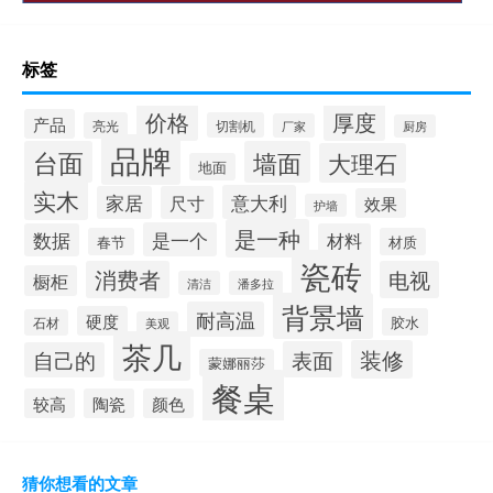
河北哪里有岩板厂家
怎么拜年钱最多
标签
价格
厚度
产品
亮光
切割机
厂家
厨房
品牌
台面
墙面
大理石
地面
实木
意大利
家居
尺寸
效果
护墙
是一种
是一个
数据
材料
春节
材质
瓷砖
消费者
电视
橱柜
清洁
潘多拉
背景墙
耐高温
硬度
胶水
石材
美观
茶几
装修
表面
自己的
蒙娜丽莎
餐桌
较高
陶瓷
颜色
猜你想看的文章