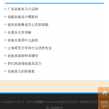
广东岩板有几个品牌
福建岩板设计哪家好
旋转岩板餐桌怎么安装视频
永遇乐元宵讲解
岩板台面用什么贴纸
上海师范大学有什么优势专业
岩板表面材料有哪些
梦幻西游项链最高灵力
岩板茶几刮痕修复
Copyright © 2012 - 2026
大岩板
Powered by
网站分类目录
|
精选推荐文章
|
网站地
图
|
疑难解答