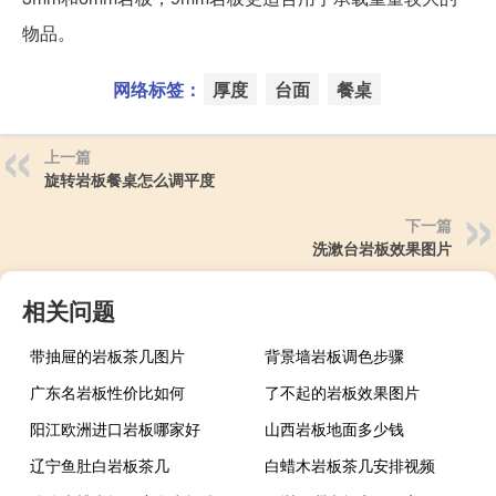
物品。
网络标签：
厚度
台面
餐桌
上一篇
旋转岩板餐桌怎么调平度
下一篇
洗漱台岩板效果图片
相关问题
带抽屉的岩板茶几图片
背景墙岩板调色步骤
广东名岩板性价比如何
了不起的岩板效果图片
阳江欧洲进口岩板哪家好
山西岩板地面多少钱
辽宁鱼肚白岩板茶几
白蜡木岩板茶几安排视频