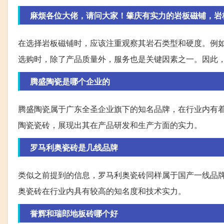
麻烦各位大佬，请问大家！肇庆有实力的岩板磁铺，岩
在选择岩板磁铺时，应该注重观察其岩石类型和硬度。例
选购时，除了产品质量外，服务也是关键因素之一。因此
腾盛陶瓷是哪个企业的
腾盛陶瓷属于广东全圣企业旗下的知名品牌，在行业内有
陶瓷瓷砖，展现出其在产品研发和生产方面的实力。
罗马利奥瓷砖是几线品牌
类似之前提到的信息，罗马利奥瓷砖同样属于国产一线品牌
奥瓷砖在行业内具有较高的知名度和技术实力。
誉辉和瑞郎地板砖哪个好