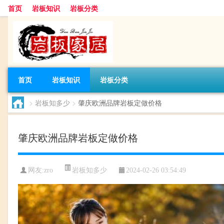
首页
岩板知识
岩板分类
首页
岩板知识
岩板分类
>
岩板知多少
>
肇庆欧洲品牌岩板定做价格
肇庆欧洲品牌岩板定做价格
岩板知多少
网友:
zro
2024-02-26 03:54:49