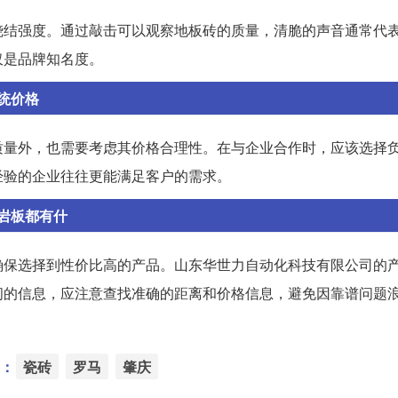
烧结强度。通过敲击可以观察地板砖的质量，清脆的声音通常代
仅是品牌知名度。
统价格
质量外，也需要考虑其价格合理性。在与企业合作时，应该选择
经验的企业往往更能满足客户的需求。
岩板都有什
确保选择到性价比高的产品。山东华世力自动化科技有限公司的
间的信息，应注意查找准确的距离和价格信息，避免因靠谱问题
：
瓷砖
罗马
肇庆