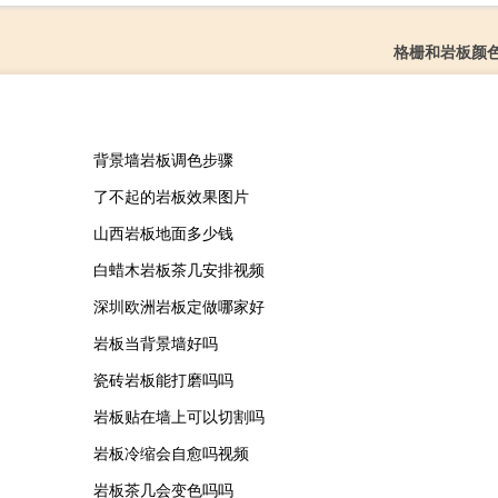
格栅和岩板颜
背景墙岩板调色步骤
了不起的岩板效果图片
山西岩板地面多少钱
白蜡木岩板茶几安排视频
深圳欧洲岩板定做哪家好
岩板当背景墙好吗
瓷砖岩板能打磨吗吗
岩板贴在墙上可以切割吗
岩板冷缩会自愈吗视频
岩板茶几会变色吗吗