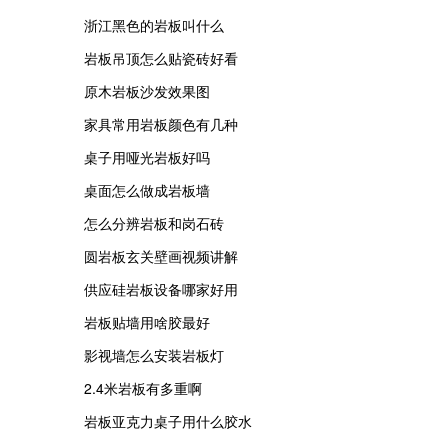
浙江黑色的岩板叫什么
岩板吊顶怎么贴瓷砖好看
原木岩板沙发效果图
家具常用岩板颜色有几种
桌子用哑光岩板好吗
桌面怎么做成岩板墙
怎么分辨岩板和岗石砖
圆岩板玄关壁画视频讲解
供应硅岩板设备哪家好用
岩板贴墙用啥胶最好
影视墙怎么安装岩板灯
2.4米岩板有多重啊
岩板亚克力桌子用什么胶水