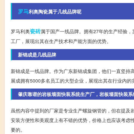
罗马
利奥陶瓷属于几线品牌呢
瓷砖
罗马利奥
属于国产一线品牌。拥有27年的生产经验
工厂，展现出其在生产技术和产能方面的优势。
新锦成是几线品牌
新锦成是一线品牌。作为广东新锦成集团，他们一直坚持
展成拥有5000多名员工的大型企业，展现出其在行业内的
肇庆靠谱的岩板墙面快装系统生产厂，岩板墙面快装系
虽然内容中提到的厂家是专业生产螺旋钢管的，但在提及
安装方便性和美观度上有不错的优势，价格上也应该考虑
要的。