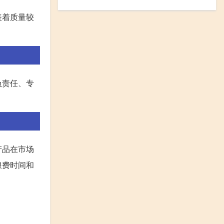
表着质量较
负责任、专
产品在市场
浪费时间和