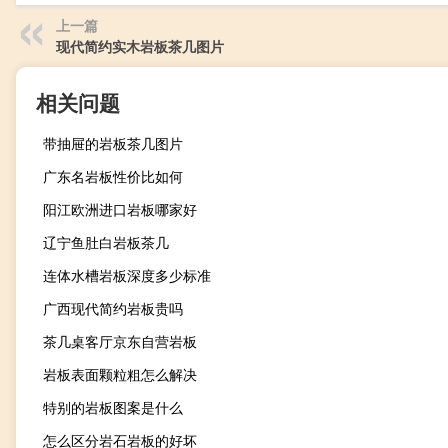
上一篇
现代简约实木岩板茶几图片
相关问题
带抽屉的岩板茶几图片
广东名岩板性价比如何
阳江欧洲进口岩板哪家好
辽宁鱼肚白岩板茶几
连体水槽岩板深度多少标准
广西现代简约岩板贵吗
茶几桌客厅京东自营岩板
岩板表面颗粒粗怎么解决
特别的岩板图案是什么
怎么区分岩石岩板的好坏