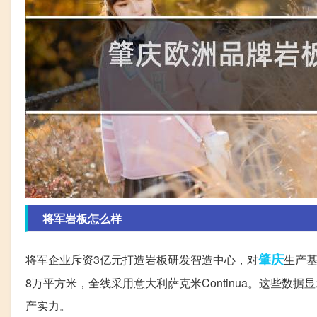
将军岩板怎么样
肇庆
将军企业斥资3亿元打造岩板研发智造中心，对
生产基
8万平方米，全线采用意大利萨克米Continua。这些
产实力。