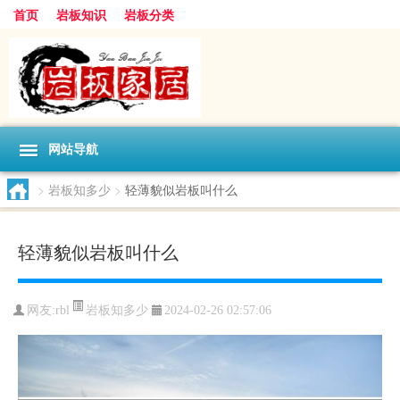
首页
岩板知识
岩板分类
网站导航
>
岩板知多少
>
轻薄貌似岩板叫什么
轻薄貌似岩板叫什么
岩板知多少
网友:
rbl
2024-02-26 02:57:06