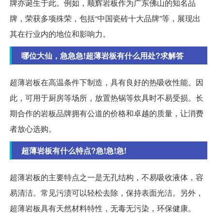
牌亦诞生于此。例如，顺辉岩板作为广东佛山的知名品
牌，荣获多项殊荣，包括“中国瓷砖十大品牌”等，展现出
其在行业内的地位和影响力。
哪位大仙，急急急!超薄岩板有什么用处?求解答
超薄岩板在高温条件下制造，具有良好的热吸收性能。因
此，可用于厨房等场所，放置热锅等炊具时不易受损。长
期合作的岩板品牌拥有公道的价格和卓越的质量，让消费
者放心选购。
超薄岩板有什么特点?急!急!急!
超薄岩板的主要特点之一是无孔结构，不易吸收液体，容
易清洁。常见污渍可以轻松去除，保持表面光洁。另外，
超薄岩板具有天然材料特性，无毒无污染，环保健康。