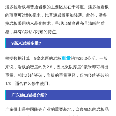
潘多拉岩板与普通岩板的主要区别在于薄度。潘多拉岩板
的薄度可达到6毫米，比普通岩板更加轻薄。此外，潘多
拉岩板采用纳米晶化技术，呈现出耐磨透亮且清晰的质
感，具有\"晶钻\"闪耀的特点。
9毫米岩板多重?
重量
根据数据计算，9毫米厚的岩板
约为25.2公斤。一般
来说，岩板的密度约为2.8，因此乘以厚度9毫米即可得出
重量。相比传统瓷砖，岩板的重量更轻，仅为传统瓷砖的
1/3，适合在装修中使用。
广东佛山岩板介绍?
广东佛山是中国陶瓷产业的重要基地，众多知名的岩板品