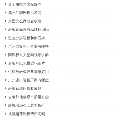
桌子用哑光岩板好吗
郑州品牌岩板批发商
桌面怎么做成岩板墙
岩板背面没有品牌标识吗
怎么分辨岩板和岗石砖
广州岩板生产企业有哪些
圆岩板玄关壁画视频讲解
岩板可以包横梁吗图片
供应硅岩板设备哪家好用
广州进口岩板厂商有哪些
岩板贴墙用啥胶最好
岩板和地板哪个质量好些
影视墙怎么安装岩板灯
成都超薄岩板费用高吗