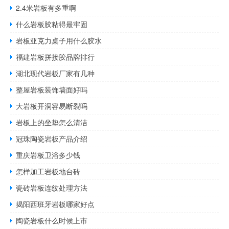
2.4米岩板有多重啊
什么岩板胶粘得最牢固
岩板亚克力桌子用什么胶水
福建岩板拼接胶品牌排行
湖北现代岩板厂家有几种
整屋岩板装饰墙面好吗
大岩板开洞容易断裂吗
岩板上的坐垫怎么清洁
冠珠陶瓷岩板产品介绍
重庆岩板卫浴多少钱
怎样加工岩板地台砖
瓷砖岩板连纹处理方法
揭阳西班牙岩板哪家好点
陶瓷岩板什么时候上市