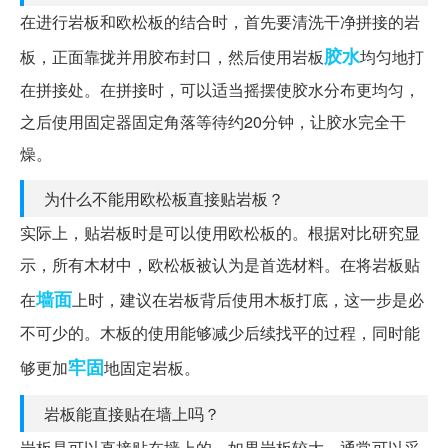
在进行岩板和欧松板的结合时，首先要清洗干净拼接的岩
胶水
板，正面靠拢并用胶布封口，然后使用岩板
均匀地打
在拼接处。在拼接时，可以适当摇摆使胶水分布更均匀，
之后使用固定器固定角落等待约20分钟，让胶水完全干
燥。
为什么不能用欧松板直接贴岩板？
实际上，贴岩板时是可以使用欧松板的。根据对比研究显
示，所有木材中，欧松板被认为是首选材料。在将岩板贴
墙面
在
上时，建议在岩板背后使用木板打底，这一步是必
不可少的。木板的使用能够减少后续找平的过程，同时能
牢固
够更加
地固定岩板。
岩板能直接贴在墙上吗？
岩板是可以直接贴在墙上的，如果岩板较大，通常可以采