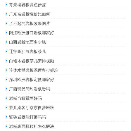
背景墙岩板调色步骤
广东名岩板性价比如何
了不起的岩板效果图片
阳江欧洲进口岩板哪家好
山西岩板地面多少钱
辽宁鱼肚白岩板茶几
白蜡木岩板茶几安排视频
连体水槽岩板深度多少标准
深圳欧洲岩板定做哪家好
广西现代简约岩板贵吗
岩板当背景墙好吗
茶几桌客厅京东自营岩板
瓷砖岩板能打磨吗吗
岩板表面颗粒粗怎么解决