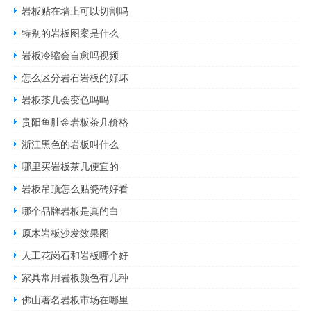
岩板贴在墙上可以切割吗
特别的岩板图案是什么
岩板冷缩会自愈吗视频
怎么区分岩石岩板的好坏
岩板茶几会变色吗吗
贵阳鱼肚金岩板茶几价格
浙江黑色的岩板叫什么
哪里买岩板茶几便宜的
岩板吊顶怎么贴瓷砖好看
哪个品牌岩板是真的白
原木岩板沙发效果图
人工花岗石和岩板哪个好
家具常用岩板颜色有几种
佛山著名岩板市场在哪里