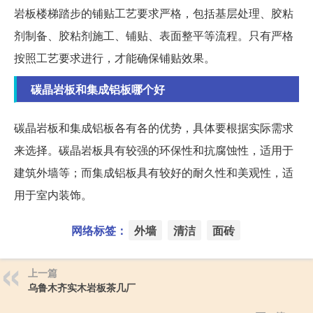
岩板楼梯踏步的铺贴工艺要求严格，包括基层处理、胶粘
剂制备、胶粘剂施工、铺贴、表面整平等流程。只有严格
按照工艺要求进行，才能确保铺贴效果。
碳晶岩板和集成铝板哪个好
碳晶岩板和集成铝板各有各的优势，具体要根据实际需求
来选择。碳晶岩板具有较强的环保性和抗腐蚀性，适用于
建筑外墙等；而集成铝板具有较好的耐久性和美观性，适
用于室内装饰。
网络标签：
外墙
清洁
面砖
上一篇
乌鲁木齐实木岩板茶几厂