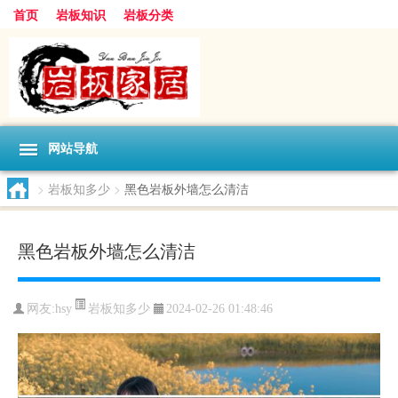
首页
岩板知识
岩板分类
网站导航
>
岩板知多少
>
黑色岩板外墙怎么清洁
黑色岩板外墙怎么清洁
岩板知多少
网友:
hsy
2024-02-26 01:48:46