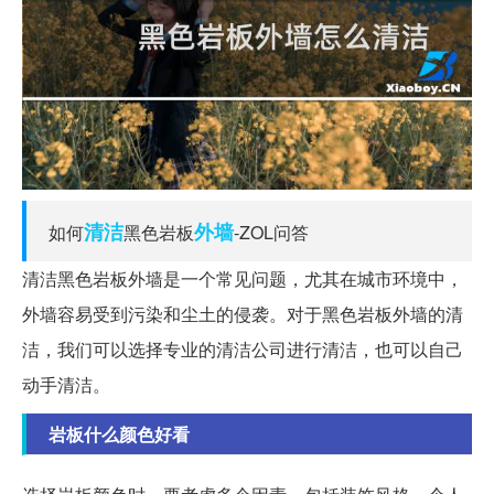
清洁
外墙
如何
黑色岩板
-ZOL问答
清洁黑色岩板外墙是一个常见问题，尤其在城市环境中，
外墙容易受到污染和尘土的侵袭。对于黑色岩板外墙的清
洁，我们可以选择专业的清洁公司进行清洁，也可以自己
动手清洁。
岩板什么颜色好看