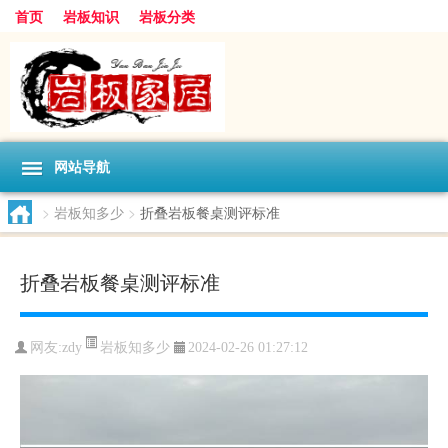
首页
岩板知识
岩板分类
网站导航
>
岩板知多少
>
折叠岩板餐桌测评标准
折叠岩板餐桌测评标准
岩板知多少
网友:
zdy
2024-02-26 01:27:12