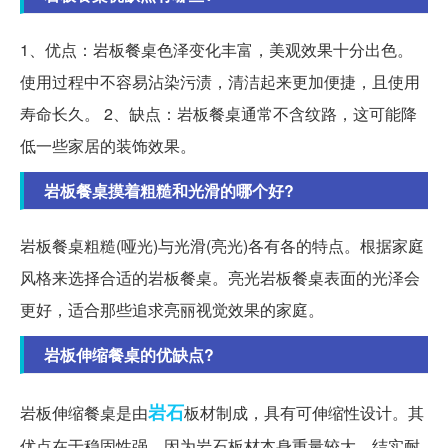
1、优点：岩板餐桌色泽变化丰富，美观效果十分出色。
使用过程中不容易沾染污渍，清洁起来更加便捷，且使用
寿命长久。 2、缺点：岩板餐桌通常不含纹路，这可能降
低一些家居的装饰效果。
岩板餐桌摸着粗糙和光滑的哪个好?
岩板餐桌粗糙(哑光)与光滑(亮光)各有各的特点。根据家庭
风格来选择合适的岩板餐桌。亮光岩板餐桌表面的光泽会
更好，适合那些追求亮丽视觉效果的家庭。
岩板伸缩餐桌的优缺点?
岩石
岩板伸缩餐桌是由
板材制成，具有可伸缩性设计。其
优点在于稳固性强，因为岩石板材本身重量较大，结实耐