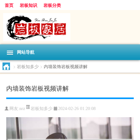
首页
岩板知识
岩板分类
网站导航
>
岩板知多少
>
内墙装饰岩板视频讲解
内墙装饰岩板视频讲解
岩板知多少
网友:
nrz
2024-02-26 01:20:08