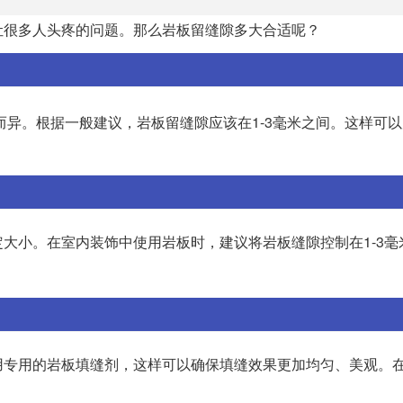
让很多人头疼的问题。那么岩板留缝隙多大合适呢？
而异。根据一般建议，岩板留缝隙应该在1-3毫米之间。这样可
大小。在室内装饰中使用岩板时，建议将岩板缝隙控制在1-3毫
用专用的岩板填缝剂，这样可以确保填缝效果更加均匀、美观。