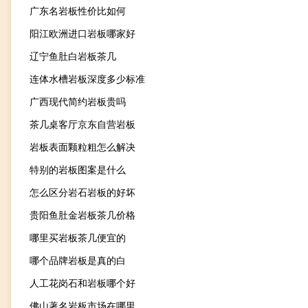
广东名岩板性价比如何
阳江欧洲进口岩板哪家好
辽宁鱼肚白岩板茶几
连体水槽岩板深度多少标准
广西现代简约岩板贵吗
茶几桌客厅京东自营岩板
岩板表面颗粒粗怎么解决
特别的岩板图案是什么
怎么区分岩石岩板的好坏
贵阳鱼肚金岩板茶几价格
哪里买岩板茶几便宜的
哪个品牌岩板是真的白
人工花岗石和岩板哪个好
佛山著名岩板市场在哪里