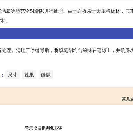
玻璃胶等填充物对缝隙进行处理。由于岩板属于大规格板材，与
材料。
行处理。清理干净缝隙后，将填缝剂均匀涂抹在缝隙上，并确保
：
尺寸
效果
缝隙
茶几
背景墙岩板调色步骤