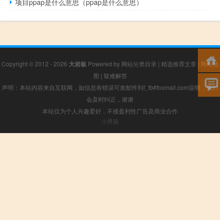
项目ppap是什么意思（ppap是什么意思）
Copyright © 2012 - 2026
大岩板
Powered by
网站分类目录
|
精选推荐文章
|
网站地
图
|
疑难解答
声明：本站内容来自互联网，如信息有错误可发邮件到f_fb#foxmail.com说明，我们
会及时纠正，谢谢
本站仅为个人兴趣爱好，不接盈利性广告及商业合作
小男孩