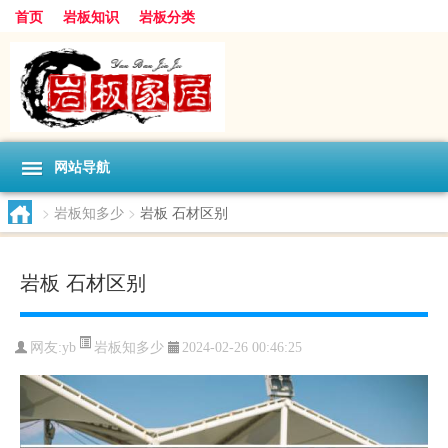
首页
岩板知识
岩板分类
网站导航
>
岩板知多少
>
岩板 石材区别
岩板 石材区别
岩板知多少
网友:
yb
2024-02-26 00:46:25