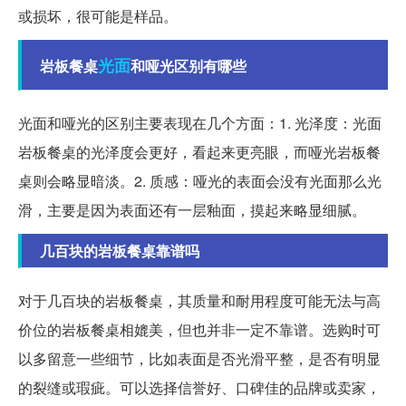
或损坏，很可能是样品。
光面
岩板餐桌
和哑光区别有哪些
光面和哑光的区别主要表现在几个方面：1. 光泽度：光面
岩板餐桌的光泽度会更好，看起来更亮眼，而哑光岩板餐
桌则会略显暗淡。2. 质感：哑光的表面会没有光面那么光
滑，主要是因为表面还有一层釉面，摸起来略显细腻。
几百块的岩板餐桌靠谱吗
对于几百块的岩板餐桌，其质量和耐用程度可能无法与高
价位的岩板餐桌相媲美，但也并非一定不靠谱。选购时可
以多留意一些细节，比如表面是否光滑平整，是否有明显
的裂缝或瑕疵。可以选择信誉好、口碑佳的品牌或卖家，