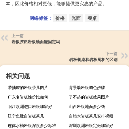
本，因此价格相对更低，能够提供更实惠的产品。
网络标签：
价格
光面
餐桌
上一篇
岩板胶粘岩板釉面能固定吗
下一篇
岩板餐桌和岩板厨柜的区别
相关问题
带抽屉的岩板茶几图片
背景墙岩板调色步骤
广东名岩板性价比如何
了不起的岩板效果图片
阳江欧洲进口岩板哪家好
山西岩板地面多少钱
辽宁鱼肚白岩板茶几
白蜡木岩板茶几安排视频
连体水槽岩板深度多少标准
深圳欧洲岩板定做哪家好