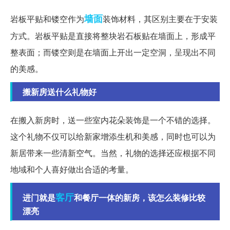
墙面
岩板平贴和镂空作为
装饰材料，其区别主要在于安装
方式。岩板平贴是直接将整块岩石板贴在墙面上，形成平
整表面；而镂空则是在墙面上开出一定空洞，呈现出不同
的美感。
搬新房送什么礼物好
在搬入新房时，送一些室内花朵装饰是一个不错的选择。
这个礼物不仅可以给新家增添生机和美感，同时也可以为
新居带来一些清新空气。当然，礼物的选择还应根据不同
地域和个人喜好做出合适的考量。
客厅
进门就是
和餐厅一体的新房，该怎么装修比较
漂亮