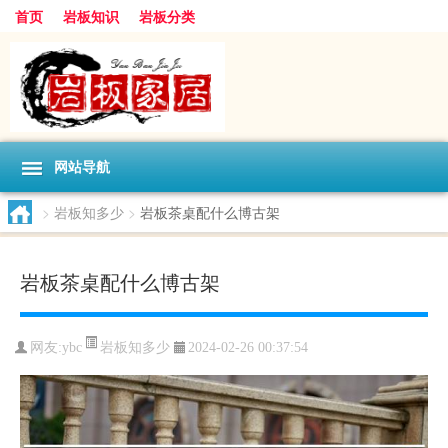
首页
岩板知识
岩板分类
网站导航
>
岩板知多少
>
岩板茶桌配什么博古架
岩板茶桌配什么博古架
岩板知多少
网友:
ybc
2024-02-26 00:37:54