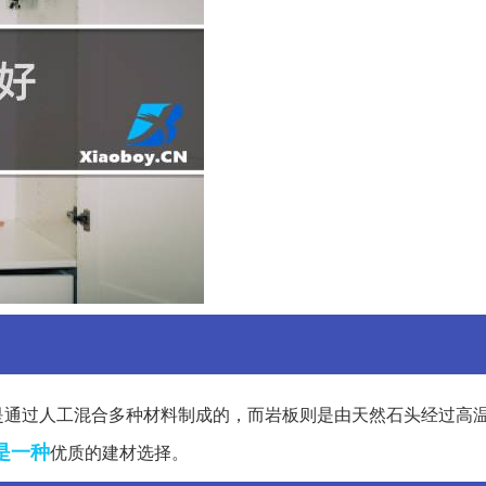
是通过人工混合多种材料制成的，而岩板则是由天然石头经过高
是一种
优质的建材选择。