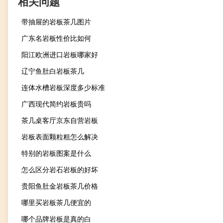
相关问题
带抽屉的岩板茶几图片
广东名岩板性价比如何
阳江欧洲进口岩板哪家好
辽宁鱼肚白岩板茶几
连体水槽岩板深度多少标准
广西现代简约岩板贵吗
茶几桌客厅京东自营岩板
岩板表面颗粒粗怎么解决
特别的岩板图案是什么
怎么区分岩石岩板的好坏
贵阳鱼肚金岩板茶几价格
哪里买岩板茶几便宜的
哪个品牌岩板是真的白