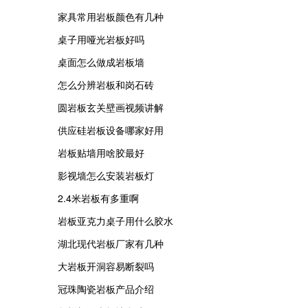
家具常用岩板颜色有几种
桌子用哑光岩板好吗
桌面怎么做成岩板墙
怎么分辨岩板和岗石砖
圆岩板玄关壁画视频讲解
供应硅岩板设备哪家好用
岩板贴墙用啥胶最好
影视墙怎么安装岩板灯
2.4米岩板有多重啊
岩板亚克力桌子用什么胶水
湖北现代岩板厂家有几种
大岩板开洞容易断裂吗
冠珠陶瓷岩板产品介绍