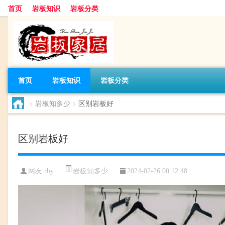
首页
岩板知识
岩板分类
首页
岩板知识
岩板分类
>
岩板知多少
>
区别岩板好
区别岩板好
岩板知多少
网友:
rby
2024-02-26 00:12:48