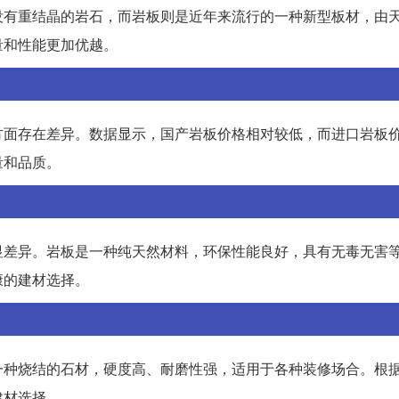
没有重结晶的岩石，而岩板则是近年来流行的一种新型板材，由
量和性能更加优越。
方面存在差异。数据显示，国产岩板价格相对较低，而进口岩板
量和品质。
显差异。岩板是一种纯天然材料，环保性能良好，具有无毒无害
康的建材选择。
一种烧结的石材，硬度高、耐磨性强，适用于各种装修场合。根
建材选择。