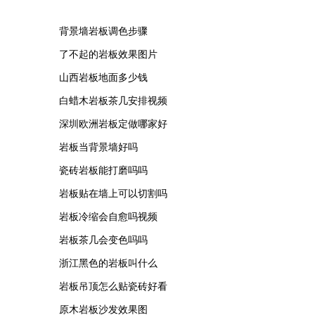
背景墙岩板调色步骤
了不起的岩板效果图片
山西岩板地面多少钱
白蜡木岩板茶几安排视频
深圳欧洲岩板定做哪家好
岩板当背景墙好吗
瓷砖岩板能打磨吗吗
岩板贴在墙上可以切割吗
岩板冷缩会自愈吗视频
岩板茶几会变色吗吗
浙江黑色的岩板叫什么
岩板吊顶怎么贴瓷砖好看
原木岩板沙发效果图