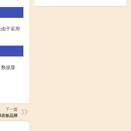
板由于采用
。数据显
下一篇
薄岩板品牌