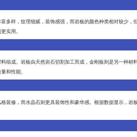
丰富多样，纹理细腻，装饰感强，而岩板的颜色种类相对较少，
则更实用。
材料组成。岩板由天然岩石切割加工而成，金刚板则是另一种材
质量和性能。
风格装修，而水晶石则更具装饰性和豪华感。根据数据显示，岩