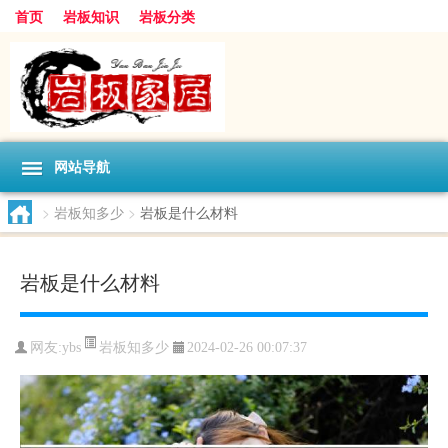
首页
岩板知识
岩板分类
网站导航
>
岩板知多少
>
岩板是什么材料
岩板是什么材料
岩板知多少
网友:
ybs
2024-02-26 00:07:37