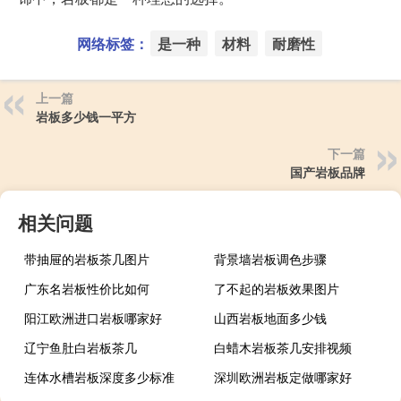
网络标签：
是一种
材料
耐磨性
上一篇
岩板多少钱一平方
下一篇
国产岩板品牌
相关问题
带抽屉的岩板茶几图片
背景墙岩板调色步骤
广东名岩板性价比如何
了不起的岩板效果图片
阳江欧洲进口岩板哪家好
山西岩板地面多少钱
辽宁鱼肚白岩板茶几
白蜡木岩板茶几安排视频
连体水槽岩板深度多少标准
深圳欧洲岩板定做哪家好