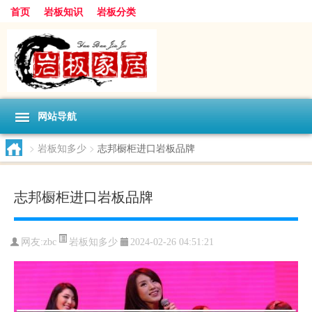
首页
岩板知识
岩板分类
网站导航
>
岩板知多少
>
志邦橱柜进口岩板品牌
志邦橱柜进口岩板品牌
岩板知多少
网友:
zbc
2024-02-26 04:51:21