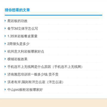
猜你想看的文章
爬岩板的功效
春节3d立体字怎么写
1.35米岩板餐桌重量
2两馒头是多少
杭州意大利岩板哪家好点
横铺岩板效果
手机连不上无线网是什么原因（手机连不上无线网）
济南雅思培训班一般多少钱 贵不贵
淇者有岸,隰则有泮怎么读（泮怎么读）
中山pvc橱柜岩板哪家好