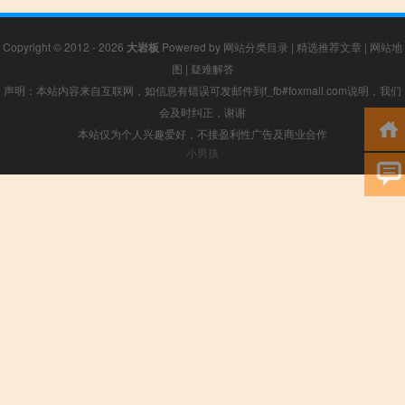
Copyright © 2012 - 2026
大岩板
Powered by
网站分类目录
|
精选推荐文章
|
网站地
图
|
疑难解答
声明：本站内容来自互联网，如信息有错误可发邮件到f_fb#foxmail.com说明，我们
会及时纠正，谢谢
本站仅为个人兴趣爱好，不接盈利性广告及商业合作
小男孩