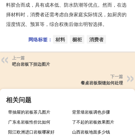
料胶合而成，具有成本低、防水防潮等优点。然而，在选
择材料时，消费者还需考虑自身家庭实际情况，如厨房的
湿度情况、预算等，综合权衡后做出明智选择。
网络标签：
材料
橱柜
消费者
上一篇
吧台岩板下挂边图片
下一篇
餐桌岩板裂缝如何处理
相关问题
带抽屉的岩板茶几图片
背景墙岩板调色步骤
广东名岩板性价比如何
了不起的岩板效果图片
阳江欧洲进口岩板哪家好
山西岩板地面多少钱