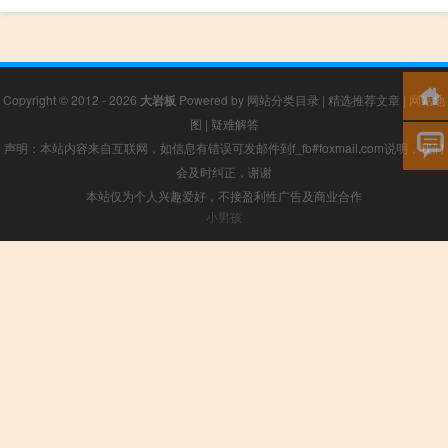
Copyright © 2012 - 2026
大岩板
Powered by
网站分类目录
|
精选推荐文章
|
网站地
图
|
疑难解答
声明：本站内容来自互联网，如信息有错误可发邮件到f_fb#foxmail.com说明，我们
会及时纠正，谢谢
本站仅为个人兴趣爱好，不接盈利性广告及商业合作
小男孩