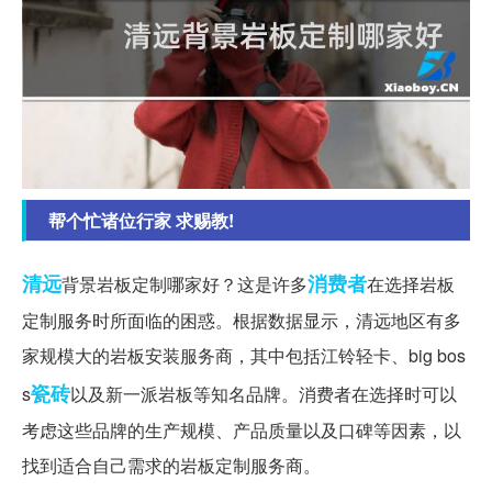
帮个忙诸位行家 求赐教!
清远
消费者
背景岩板定制哪家好？这是许多
在选择岩板
定制服务时所面临的困惑。根据数据显示，清远地区有多
家规模大的岩板安装服务商，其中包括江铃轻卡、big bos
瓷砖
s
以及新一派岩板等知名品牌。消费者在选择时可以
考虑这些品牌的生产规模、产品质量以及口碑等因素，以
找到适合自己需求的岩板定制服务商。