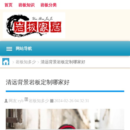
首页
岩板知识
岩板分类
网站导航
>
岩板知多少
>
清远背景岩板定制哪家好
清远背景岩板定制哪家好
岩板知多少
网友:
ryb
2024-02-26 04:32:31