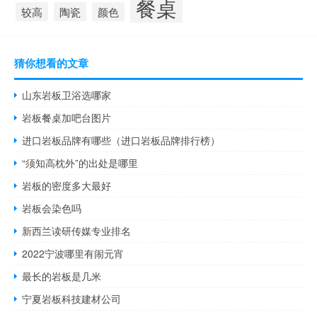
餐桌
较高
陶瓷
颜色
猜你想看的文章
山东岩板卫浴选哪家
岩板餐桌加吧台图片
进口岩板品牌有哪些（进口岩板品牌排行榜）
“须知高枕外”的出处是哪里
岩板的密度多大最好
岩板会染色吗
新西兰读研传媒专业排名
2022宁波哪里有闹元宵
最长的岩板是几米
宁夏岩板科技建材公司