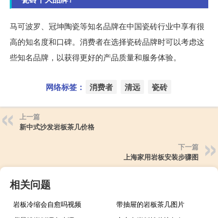
马可波罗、冠坤陶瓷等知名品牌在中国瓷砖行业中享有很
高的知名度和口碑。消费者在选择瓷砖品牌时可以考虑这
些知名品牌，以获得更好的产品质量和服务体验。
网络标签：
消费者
清远
瓷砖
上一篇
新中式沙发岩板茶几价格
下一篇
上海家用岩板安装步骤图
相关问题
岩板冷缩会自愈吗视频
带抽屉的岩板茶几图片