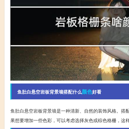
颜色
鱼肚白悬空岩板背景墙搭配什么
好看
鱼肚白悬空岩板背景墙是一种清新、自然的装饰风格。搭
果想要增加一些色彩，可以考虑选择灰色或棕色格栅，这