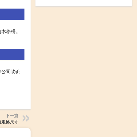
的木格栅。
修公司协商
下一篇
面规格尺寸