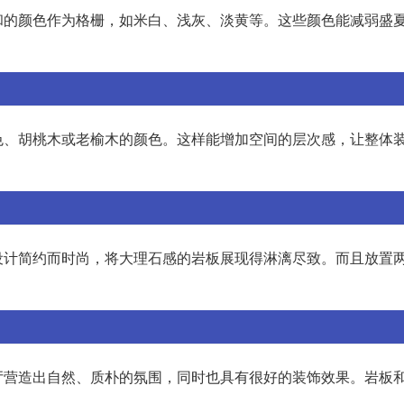
和的颜色作为格栅，如米白、浅灰、淡黄等。这些颜色能减弱盛
色、胡桃木或老榆木的颜色。这样能增加空间的层次感，让整体
设计简约而时尚，将大理石感的岩板展现得淋漓尽致。而且放置
厅营造出自然、质朴的氛围，同时也具有很好的装饰效果。岩板