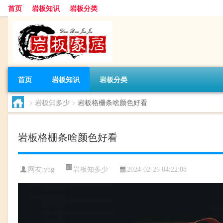
首页
岩板知识
岩板分类
首页
岩板知识
岩板分类
>
岩板知多少
>
岩板格栅条啥颜色好看
岩板格栅条啥颜色好看
岩板知多少
网友:
ybg
2024-02-26 04:22:08