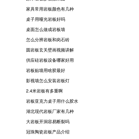
家具常用岩板颜色有几种
桌子用哑光岩板好吗
桌面怎么做成岩板墙
怎么分辨岩板和岗石砖
圆岩板玄关壁画视频讲解
供应硅岩板设备哪家好用
岩板贴墙用啥胶最好
影视墙怎么安装岩板灯
2.4米岩板有多重啊
岩板亚克力桌子用什么胶水
湖北现代岩板厂家有几种
大岩板开洞容易断裂吗
冠珠陶瓷岩板产品介绍