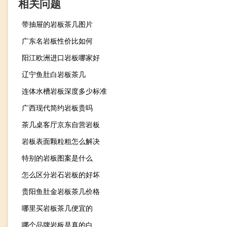
相关问题
带抽屉的岩板茶几图片
广东名岩板性价比如何
阳江欧洲进口岩板哪家好
辽宁鱼肚白岩板茶几
连体水槽岩板深度多少标准
广西现代简约岩板贵吗
茶几桌客厅京东自营岩板
岩板表面颗粒粗怎么解决
特别的岩板图案是什么
怎么区分岩石岩板的好坏
贵阳鱼肚金岩板茶几价格
哪里买岩板茶几便宜的
哪个品牌岩板是真的白