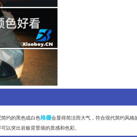
格栅
配简约的黑色或白色
会显得简洁而大气，符合现代简约风格
样可以突出岩板背景墙的质感和色彩。