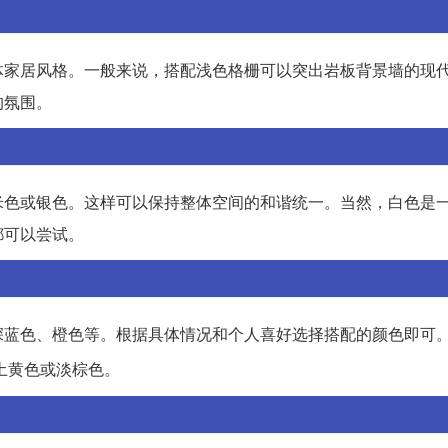
体家居风格。一般来说，搭配浅色格栅可以突出岩板背景墙的现
的氛围。
米色或银色。这样可以保持整体空间的和谐统一。当然，白色是
都可以尝试。
深蓝色、橙色等。根据具体情况和个人喜好选择搭配的颜色即可
土黄色或淡棕色。