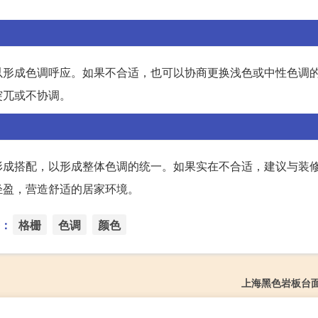
。
以形成色调呼应。如果不合适，也可以协商更换浅色或中性色调
突兀或不协调。
形成搭配，以形成整体色调的统一。如果实在不合适，建议与装
轻盈，营造舒适的居家环境。
：
格栅
色调
颜色
上海黑色岩板台