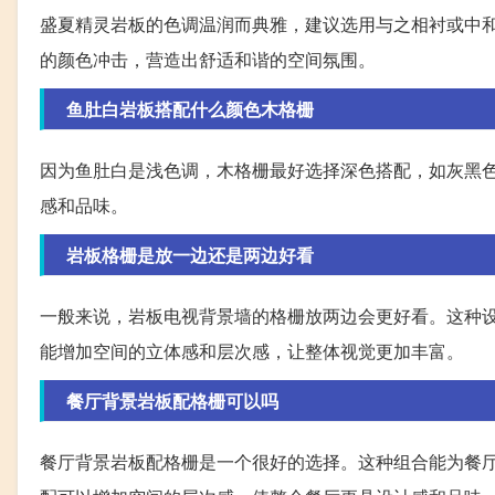
盛夏精灵岩板的色调温润而典雅，建议选用与之相衬或中
的颜色冲击，营造出舒适和谐的空间氛围。
鱼肚白岩板搭配什么颜色木格栅
因为鱼肚白是浅色调，木格栅最好选择深色搭配，如灰黑
感和品味。
岩板格栅是放一边还是两边好看
一般来说，岩板电视背景墙的格栅放两边会更好看。这种
能增加空间的立体感和层次感，让整体视觉更加丰富。
餐厅背景岩板配格栅可以吗
餐厅背景岩板配格栅是一个很好的选择。这种组合能为餐