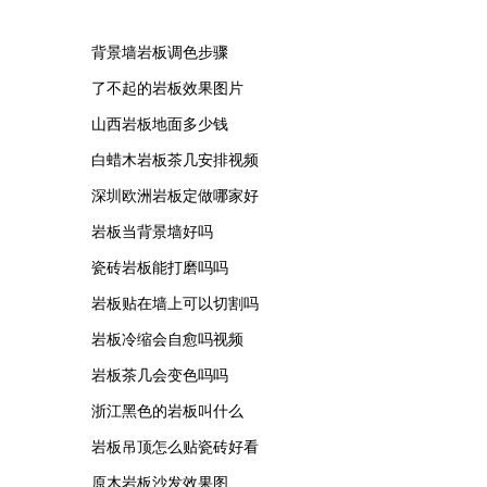
背景墙岩板调色步骤
了不起的岩板效果图片
山西岩板地面多少钱
白蜡木岩板茶几安排视频
深圳欧洲岩板定做哪家好
岩板当背景墙好吗
瓷砖岩板能打磨吗吗
岩板贴在墙上可以切割吗
岩板冷缩会自愈吗视频
岩板茶几会变色吗吗
浙江黑色的岩板叫什么
岩板吊顶怎么贴瓷砖好看
原木岩板沙发效果图