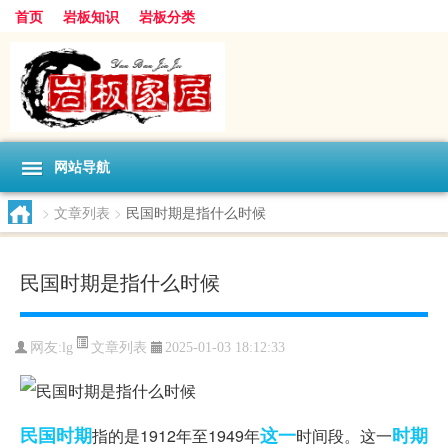
首页
岩板知识
岩板分类
网站导航
>
文章列表
>
民国时期是指什么时候
民国时期是指什么时候
文章列表
网友:
lg
2025-01-03 18:12:33
民国时期
这一
时期
指的是1912年至1949年
时间段。这一