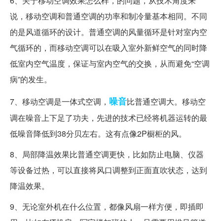
6、关于移动空调效果怎么样，的问题，从技术角度来
说，移动空调和普通空调的功率和制冷量基本相同。不同
的是风道循环的设计。普通空调的风量循环是针对室内空
气循环的，而移动空调可以在吸入室外新鲜空气的同时降
低室内空气温度，保证与室内空气的交换，从而避免“空调
病”的发生。
噪音
7、移动空调是一体式空调，
比普通空调大。移动空
调在噪音上下足了功夫，先进的技术已经将机器运转的最
低噪音降低到38分贝左右。这有点像2P橱柜的风。
8、局部降温效果比普通空调更快，比如防止电脑、仪器
等设备过热，可以直接将风口调整到正面直吹状态，达到
降温效果。
9、无论室外机在什么位置，都像风扇一样方便，即插即