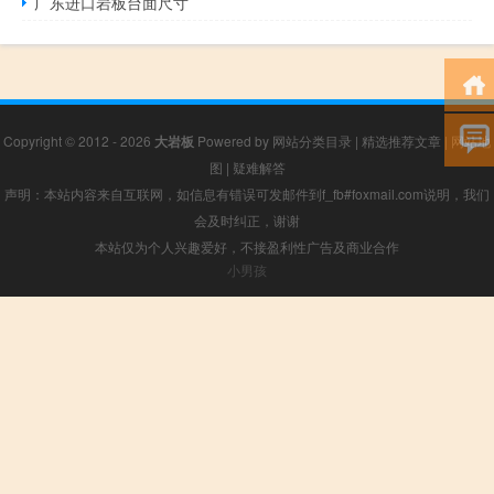
广东进口岩板台面尺寸
Copyright © 2012 - 2026
大岩板
Powered by
网站分类目录
|
精选推荐文章
|
网站地
图
|
疑难解答
声明：本站内容来自互联网，如信息有错误可发邮件到f_fb#foxmail.com说明，我们
会及时纠正，谢谢
本站仅为个人兴趣爱好，不接盈利性广告及商业合作
小男孩