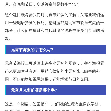
月、夜晚和节日，所以答案就是数字“115”。
这个题目既考验我们对元宵节知识的了解，又需要我们运
用一些谜语猜测的技巧。猜谜游戏是元宵节欢乐气氛的一
部分，让人们在猜谜和寻找谜底的过程中感受到节日的乐
趣。
元宵节海报的字怎么写?
元宵节海报上可以画上许多小元宵的图案，让整个海报看
起来更加生动有趣。用精心绘制的小元宵来点缀字的外
围，不仅能增加视觉效果，还能增添节日的氛围。
元宵月光窗前洒是哪个字?
这是一个谜语，答案是“一”。解谜的过程有点像数学题，