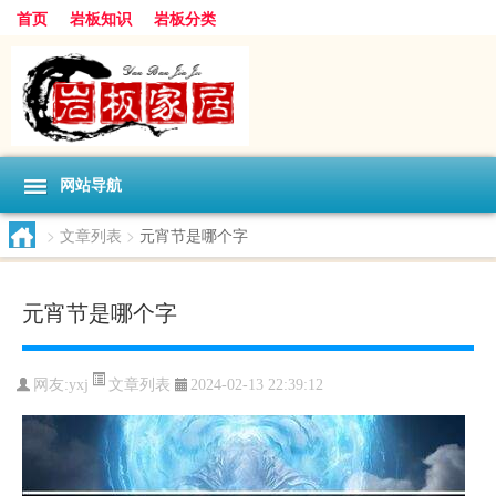
首页
岩板知识
岩板分类
网站导航
>
文章列表
>
元宵节是哪个字
元宵节是哪个字
文章列表
网友:
yxj
2024-02-13 22:39:12