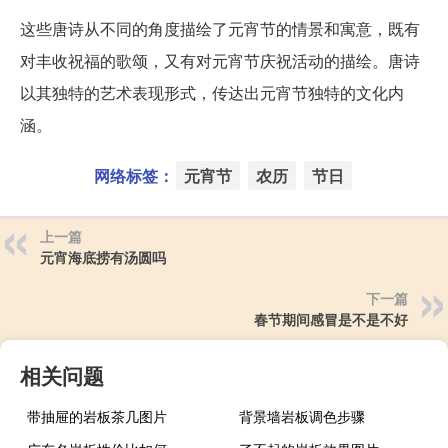
这些唐诗从不同的角度描绘了元宵节的情景和寓意，既有
对丰收祝福的歌颂，又有对元宵节庆祝活动的描绘。唐诗
以其独特的艺术表现形式，传达出元宵节独特的文化内
涵。
网络标签：
元宵节
农历
节日
上一篇
元宵海底捞有汤圆吗
下一篇
春节期间感冒是不是不好
相关问题
带抽屉的岩板茶几图片
背景墙岩板调色步骤