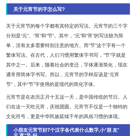
关于元宵节的字怎么写?
关于元宵节的每个字都有其特定的写法。元宵节的三个字
分别是“元”、“宵”和“节”。其中，“元”和“宵”的写法较为简
单，没有太多需要特别注意的地方。而“节”这个字有一个
繁体写法。在古代，人们习惯用繁体字书写，“节”字就是
其中之一。后来，随着社会的变迁，字体逐渐简化，现在
通常用简体字书写。所以，元宵节的字样应该是“元宵
节”，其中“节”字使用的是现代的简化字体。
元宵节是在农历正月十五这一天，是中国传统的节日。人
们在这一天吃元宵，庆祝团圆。元宵节不仅是一个独特的
文化符号，更是中华民族延续千年的风俗习惯的体现。
小朋友元宵节好7个汉字各代表什么数字,小*朋 友*
元 宵*节-好...