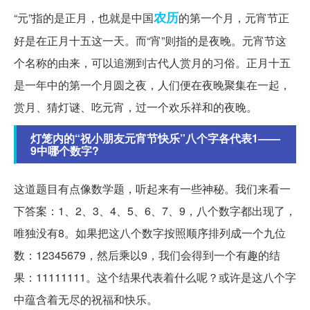
农历
“元”指的是正月，也就是中国
的第一个月，元宵节正
好是在正月十五这一天。而“宵”则指的是夜晚。元宵节这
个名称的由来，可以追溯到古代人赏月的习俗。正月十五
是一年中的第一个月圆之夜，人们便在夜晚聚集在一起，
赏月、猜灯谜、吃元宵，过一个欢乐祥和的夜晚。
灯笼内的“祝小朋友元宵节快乐”八个字各代表1——
9中哪个数字?
这道题目有点像数学题，听起来有一些神秘。我们来看一
下答案：1、2、3、4、5、6、7、9，八个数字都出现了，
唯独没有8。如果把这八个数字按照顺序排列成一个九位
数：12345679，然后乘以9，我们会得到一个有趣的结
果：11111111。这个结果代表着什么呢？或许是这八个字
中蕴含着无尽的祝福和快乐。