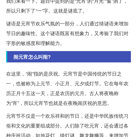
我们来看一下。题目中提到的是“元宵”的“月光”“窗”洒了，
所以只剩下了“一”字。这就是谜底了。
谜语是元宵节欢乐气氛的一部分，人们通过猜谜语来增加
节日的趣味性。这个谜语既富有想象力，又考验了我们对
字形的敏感度和理解能力。
闹元宵怎么叫闹?
在这里，“闹”指的是庆祝。元宵节是中国传统的节日之
一，也被称为上元节、小正月、元夕或灯节。它在每年农
历正月十五这一天，正是农历的元月。古人将夜晚称
为“宵”，所以元宵节也就是在夜晚闹庆祝的意思。
元宵节不仅是一个欢乐祥和的节日，还是中华民族传统习
俗和文化的重要组成部分。人们除了吃元宵，还会通过各
种庆祝活动，如放花灯、猜灯谜、舞龙舞狮等，来增加节