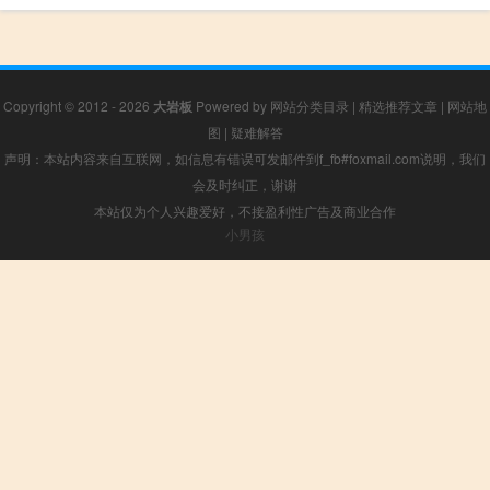
Copyright © 2012 - 2026
大岩板
Powered by
网站分类目录
|
精选推荐文章
|
网站地
图
|
疑难解答
声明：本站内容来自互联网，如信息有错误可发邮件到f_fb#foxmail.com说明，我们
会及时纠正，谢谢
本站仅为个人兴趣爱好，不接盈利性广告及商业合作
小男孩