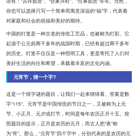
语有：“吉祥如意”、“合家兴旺”、“往事如意”等等。当然，
你也可以选择只写一个简单而寓意深远的“福”字，代表着
对家庭和社会的祝福和美好的期待。
中国的灯笼是一种古老的传统工艺品，也被称为灯彩。它
起源于公元前两千多年的战国时期，已经有超过两千多年
的历史。灯笼不仅仅是一种照明工具，更是寄托了人们对
美好生活的向往和希望，承载着丰富的文化内涵。
元宵节，猜一个字?
这是一个猜字谜的题目，让我们一起来猜猜看。答案是数
字“115”。元宵节是中国传统的节日之一，又被称为上元
节、小正月、元夕或灯节，时间是每年农历正月十五。按
照题目的提示，正月是农历的元月，而古人把“夜”称
为“宵”。那么，“元宵节”四个字中，分别代表的是农历的元