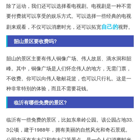
除了运动，我们还可以选择看电视剧。电视剧是一种不需
要付费就可以享受的娱乐方式。可以选择一些经典的电视
自己的
剧来观看，不仅可以消磨时光，还可以拓宽
视野。
韶山景区要收费吗?
韶山的景区主要有伟人铜像广场、伟人故居、滴水洞和韶
峰。其中，铜像广场是人们怀念伟人的地方，无需门票，
不收费。你可以向伟人敬献花篮，也可以只行礼。这是一
种非常特别的体验，而且不需要花钱。
临沂有哪些免费的景区?
临沂有一些免费的景区，比如东皋岭公园。该公园占地33.
3公顷，建于1988年，拥有美丽的自然风光和奇石景观。
公园内还有东大门和南大门等景点，是一个人们消磨时光