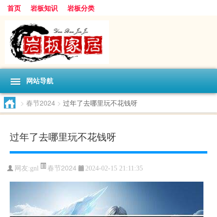
首页
岩板知识
岩板分类
网站导航
>
春节2024
>
过年了去哪里玩不花钱呀
过年了去哪里玩不花钱呀
春节2024
网友:
gnl
2024-02-15 21:11:35