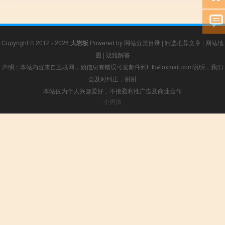
Copyright © 2012 - 2026
大岩板
Powered by
网站分类目录
|
精选推荐文章
|
网站地
图
|
疑难解答
声明：本站内容来自互联网，如信息有错误可发邮件到f_fb#foxmail.com说明，我们
会及时纠正，谢谢
本站仅为个人兴趣爱好，不接盈利性广告及商业合作
小男孩