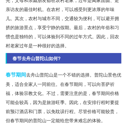
先，父母和亲戚朋友都在农村老家，过年是阖家团圆、走
亲访友的最佳时机。在农村，可以感受到更浓厚的年味
儿。其次，农村与城市不同，交通较为便利，可以避开拥
挤的旅游景点，享受宁静的假期。最后，农村的年俗和习
惯也是独特的，可以体验到不同的过年方式。因此，回农
村老家过年是一种很好的选择。
春节去舟山普陀山如何?
春节期间
去舟山普陀山是一个不错的选择。普陀山景色优
美，适合全家人一同前往。在春节期间，可以向菩萨祈
福，体验宗教文化。不过，需要注意的是，春节期间价格
可能会较高，因为是旅游旺季。因此，在安排行程时要提
前预订酒店和门票，以免耽误行程。尽管价格可能较贵，
但春节期间的普陀山一定能给您带来难忘的体验。