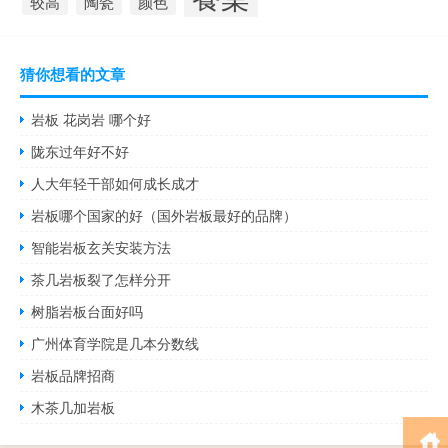
较高
陶瓷
颜色
猜你想看的文章
岩板 花岗岩 哪个好
陇东过年好不好
人大年轻干部如何成长成才
岩板哪个国家的好（国外岩板最好的品牌）
智能岩板玄关安装方法
茶几岩板裂了怎样分开
树脂岩板台面好吗
广州体育学院是几本分数线
岩板品牌招商
木茶几加岩板