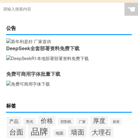
☚
公告
DeepSeek全套部署资料免费下载
免费可商用字体批量下载
标签
价格
厚度
产品
亮光
切割机
厂家
厨房
品牌
台面
墙面
大理石
地面