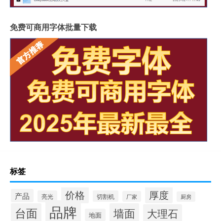
免费可商用字体批量下载
标签
价格
厚度
产品
亮光
切割机
厂家
厨房
品牌
台面
墙面
大理石
地面