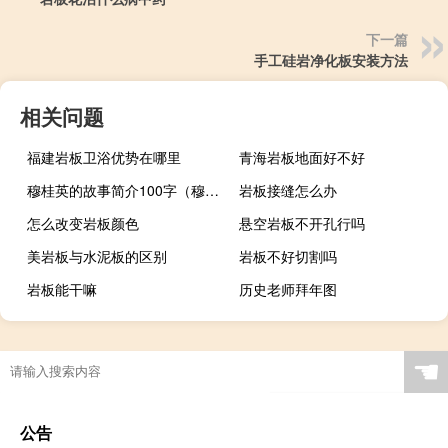
下一篇
手工硅岩净化板安装方法
相关问题
福建岩板卫浴优势在哪里
青海岩板地面好不好
穆桂英的故事简介100字（穆桂英的故事）
岩板接缝怎么办
怎么改变岩板颜色
悬空岩板不开孔行吗
美岩板与水泥板的区别
岩板不好切割吗
岩板能干嘛
历史老师拜年图
☚
公告