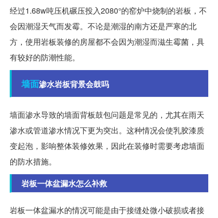
经过1.68w吨压机碾压投入2080°的窑炉中烧制的岩板，不
会因潮湿天气而发霉。不论是潮湿的南方还是严寒的北
方，使用岩板装修的房屋都不会因为潮湿而滋生霉菌，具
有较好的防潮性能。
墙面
渗水岩板背景会鼓吗
墙面渗水导致的墙面背板鼓包问题是常见的，尤其在雨天
渗水或管道渗水情况下更为突出。这种情况会使乳胶漆质
变起泡，影响整体装修效果，因此在装修时需要考虑墙面
的防水措施。
岩板一体盆漏水怎么补救
岩板一体盆漏水的情况可能是由于接缝处微小破损或者接