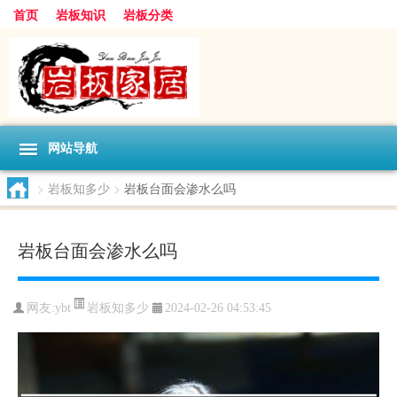
首页
岩板知识
岩板分类
网站导航
>
岩板知多少
>
岩板台面会渗水么吗
岩板台面会渗水么吗
岩板知多少
网友:
ybt
2024-02-26 04:53:45