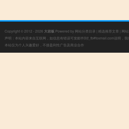
Copyright © 2012 - 2026
大岩板
Powered by
网站分类目录
|
精选推荐文章
|
网站
声明：本站内容来自互联网，如信息有错误可发邮件到f_fb#foxmail.com说明
本站仅为个人兴趣爱好，不接盈利性广告及商业合作