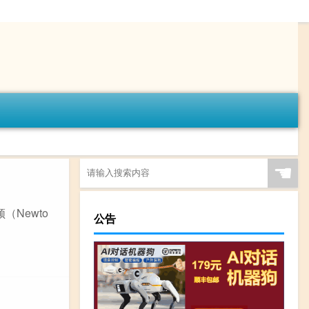
☚
（Newto
公告