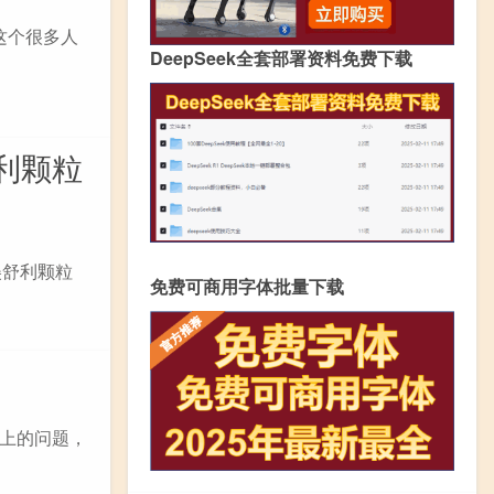
这个很多人
DeepSeek全套部署资料免费下载
利颗粒
美舒利颗粒
免费可商用字体批量下载
上的问题，