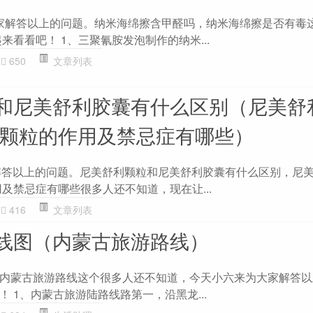
为大家解答以上的问题。纳米海绵擦含甲醛吗，纳米海绵擦是否有毒
来看看吧！ 1、三聚氰胺发泡制作的纳米...
650
文章列表
和尼美舒利胶囊有什么区别（尼美舒
利颗粒的作用及禁忌症有哪些）
大家解答以上的问题。尼美舒利颗粒和尼美舒利胶囊有什么区别，尼
及禁忌症有哪些很多人还不知道，现在让...
416
文章列表
线图（内蒙古旅游路线）
内蒙古旅游路线这个很多人还不知道，今天小六来为大家解答以
 1、内蒙古旅游陆路线路第一，沿黑龙...