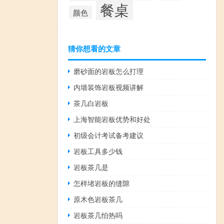
餐桌
颜色
猜你想看的文章
磨砂面的岩板怎么打理
内墙装饰岩板视频讲解
茶几白岩板
上海智能岩板优势和好处
初级会计考试备考建议
岩板工具多少钱
岩板茶几是
怎样堵岩板的缝隙
原木色岩板茶几
岩板茶几怕热吗