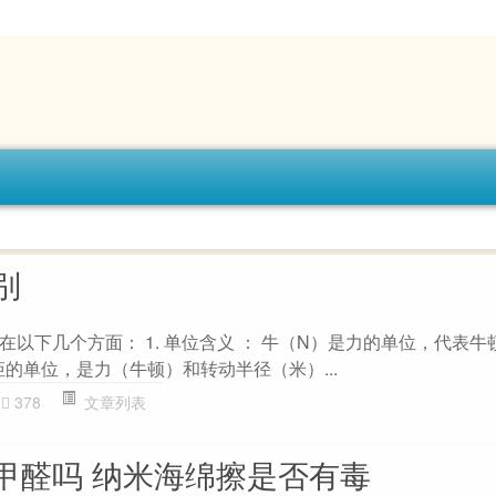
别
以下几个方面： 1. 单位含义 ： 牛（N）是力的单位，代表牛顿
矩的单位，是力（牛顿）和转动半径（米）...
378
文章列表
甲醛吗 纳米海绵擦是否有毒