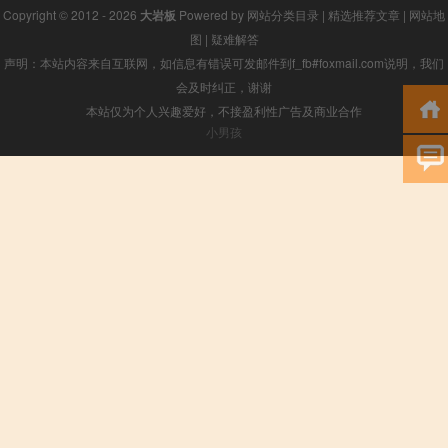
Copyright © 2012 - 2026
大岩板
Powered by
网站分类目录
|
精选推荐文章
|
网站地
图
|
疑难解答
声明：本站内容来自互联网，如信息有错误可发邮件到f_fb#foxmail.com说明，我们
会及时纠正，谢谢
本站仅为个人兴趣爱好，不接盈利性广告及商业合作
小男孩