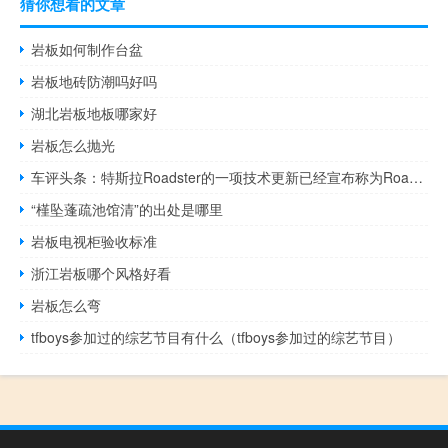
猜你想看的文章
岩板如何制作台盆
岩板地砖防潮吗好吗
湖北岩板地板哪家好
岩板怎么抛光
车评头条：特斯拉Roadster的一项技术更新已经宣布称为Roadster 3.0
“槿坠蓬疏池馆清”的出处是哪里
岩板电视柜验收标准
浙江岩板哪个风格好看
岩板怎么弯
tfboys参加过的综艺节目有什么（tfboys参加过的综艺节目）