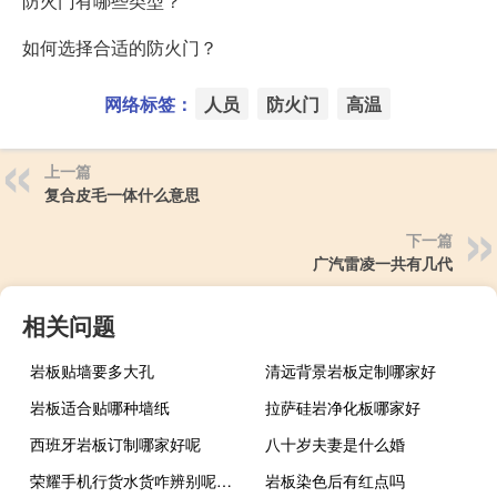
防火门有哪些类型？
如何选择合适的防火门？
网络标签：
人员
防火门
高温
上一篇
复合皮毛一体什么意思
下一篇
广汽雷凌一共有几代
相关问题
岩板贴墙要多大孔
清远背景岩板定制哪家好
岩板适合贴哪种墙纸
拉萨硅岩净化板哪家好
西班牙岩板订制哪家好呢
八十岁夫妻是什么婚
荣耀手机行货水货咋辨别呢（水货手机和行货手机的区别）
岩板染色后有红点吗