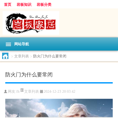
首页
岩板知识
岩板分类
网站导航
>
文章列表
>
防火门为什么要常闭
防火门为什么要常闭
文章列表
网友:
fh
2024-12-23 20:03:42