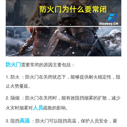
防火门
需要常闭的原因主要包括：
1. 防火 ：防火门在关闭状态下，能够提供耐火稳定性，阻
止火势蔓延。
2. 隔烟 ：防火门在关闭时，能有效阻挡烟雾的扩散，减少
人员
火灾时烟雾对
疏散的影响。
高温
3. 阻挡
：防火门可以阻挡高温，保护人员安全，避