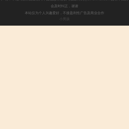
会及时纠正，谢谢
本站仅为个人兴趣爱好，不接盈利性广告及商业合作
小男孩