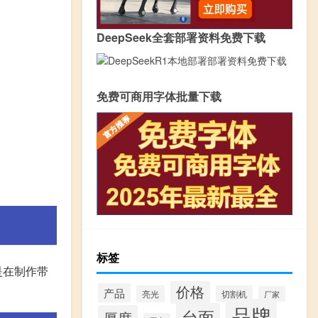
DeepSeek全套部署资料免费下载
免费可商用字体批量下载
标签
是在制作带
价格
产品
亮光
切割机
厂家
品牌
台面
厚度