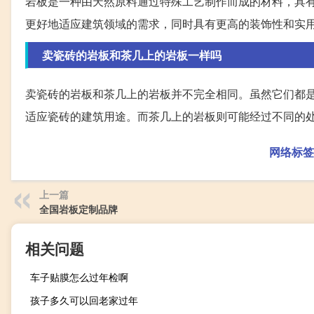
岩板是一种由天然原料通过特殊工艺制作而成的材料，具
更好地适应建筑领域的需求，同时具有更高的装饰性和实
卖瓷砖的岩板和茶几上的岩板一样吗
卖瓷砖的岩板和茶几上的岩板并不完全相同。虽然它们都
适应瓷砖的建筑用途。而茶几上的岩板则可能经过不同的
网络标签
上一篇
全国岩板定制品牌
相关问题
车子贴膜怎么过年检啊
孩子多久可以回老家过年