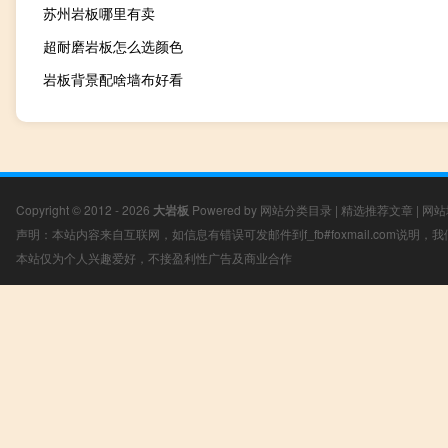
苏州岩板哪里有卖
超耐磨岩板怎么选颜色
岩板背景配啥墙布好看
Copyright © 2012 - 2026
大岩板
Powered by
网站分类目录
|
精选推荐文章
|
网站
声明：本站内容来自互联网，如信息有错误可发邮件到f_fb#foxmail.com说明
本站仅为个人兴趣爱好，不接盈利性广告及商业合作