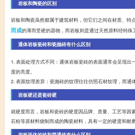
岩板和陶瓷的区别
岩板和陶瓷虽然都属于建筑材料，但它们之间在材质、特
而成
的薄而坚硬的器物，而岩板则是通过天然原料经特殊
通体岩板瓷砖和瓷抛砖有什么区别
1. 表面处理方式不同：通体岩板瓷砖的表面通常会呈现出
度的亮度。
2. 表面纹理差异：瓷抛砖的纹理往往仿照石材纹理，而
岩板硬还是瓷砖硬
就硬度而言，岩板和瓷砖的硬度因品牌、质量、工艺等因
石粉等原材料烧制而成的陶瓷材料，具有一定的硬度和耐
岩板坯体的砖和普通砖有什么区别