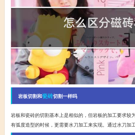
瓷砖
岩板切割和
切割一样吗
岩板和瓷砖的切割基本上是相似的，但岩板的加工要求较
有弧度造型的时候，更需要水刀加工来实现。通过水刀加