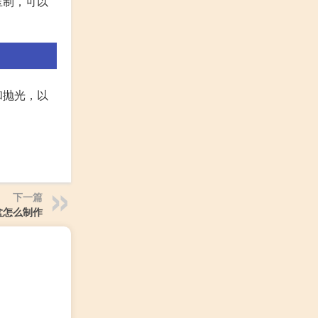
压制，可以
和抛光，以
下一篇
盆怎么制作