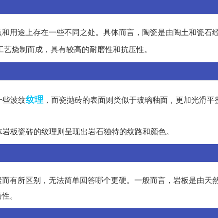
点和用途上存在一些不同之处。具体而言，陶瓷是由陶土和瓷石
工艺烧制而成，具有较高的耐磨性和抗压性。
纹理
一些波纹
，而瓷抛砖的表面则类似于玻璃釉面，更加光滑平
通体岩板瓷砖的纹理则呈现出岩石独特的纹路和颜色。
素而有所区别，无法简单回答哪个更硬。一般而言，岩板是由天
磨性。