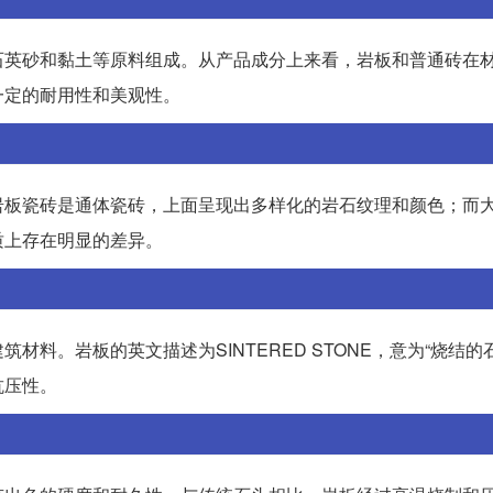
石英砂和黏土等原料组成。从产品成分上来看，岩板和普通砖在
一定的耐用性和美观性。
岩板瓷砖是通体瓷砖，上面呈现出多样化的岩石纹理和颜色；而
质上存在明显的差异。
料。岩板的英文描述为SINTERED STONE，意为“烧结的
抗压性。