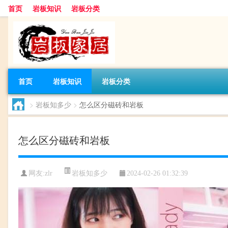
首页
岩板知识
岩板分类
首页
岩板知识
岩板分类
>
岩板知多少
>
怎么区分磁砖和岩板
怎么区分磁砖和岩板
岩板知多少
网友:
zlr
2024-02-26 01:32:39