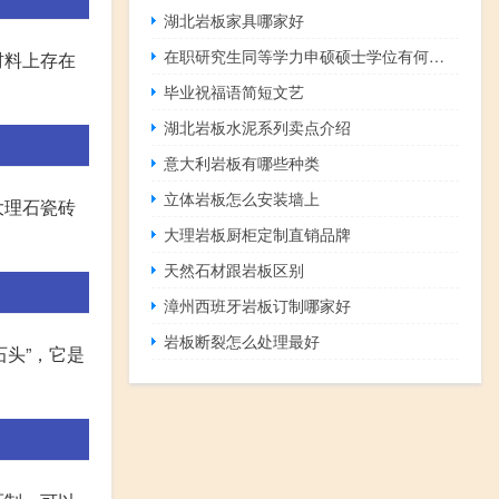
湖北岩板家具哪家好
在职研究生同等学力申硕硕士学位有何用处
材料上存在
毕业祝福语简短文艺
湖北岩板水泥系列卖点介绍
意大利岩板有哪些种类
立体岩板怎么安装墙上
大理石瓷砖
大理岩板厨柜定制直销品牌
天然石材跟岩板区别
漳州西班牙岩板订制哪家好
岩板断裂怎么处理最好
石头”，它是