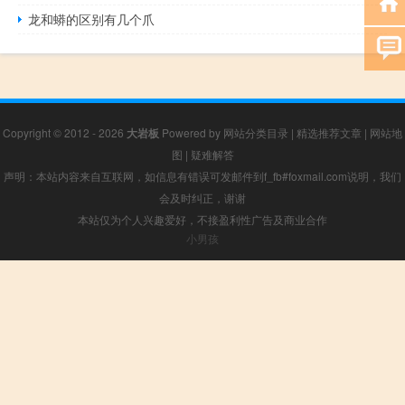
龙和蟒的区别有几个爪
Copyright © 2012 - 2026
大岩板
Powered by
网站分类目录
|
精选推荐文章
|
网站地
图
|
疑难解答
声明：本站内容来自互联网，如信息有错误可发邮件到f_fb#foxmail.com说明，我们
会及时纠正，谢谢
本站仅为个人兴趣爱好，不接盈利性广告及商业合作
小男孩