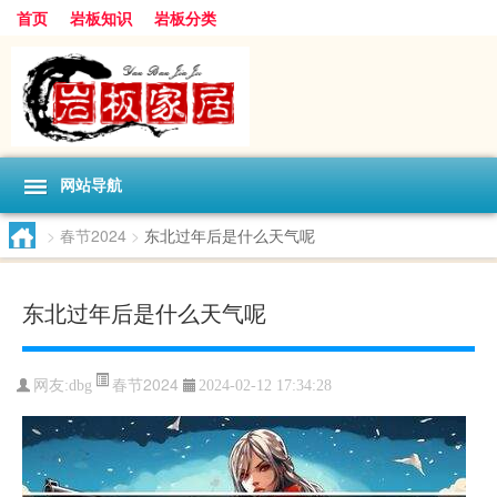
首页
岩板知识
岩板分类
网站导航
>
春节2024
>
东北过年后是什么天气呢
东北过年后是什么天气呢
春节2024
网友:
dbg
2024-02-12 17:34:28