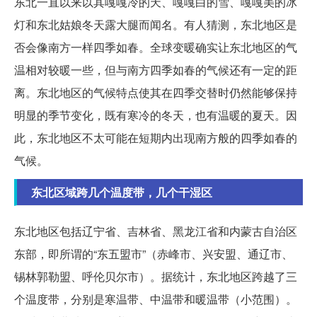
东北一直以来以其嘎嘎冷的天、嘎嘎白的雪、嘎嘎美的冰
灯和东北姑娘冬天露大腿而闻名。有人猜测，东北地区是
否会像南方一样四季如春。全球变暖确实让东北地区的气
温相对较暖一些，但与南方四季如春的气候还有一定的距
离。东北地区的气候特点使其在四季交替时仍然能够保持
明显的季节变化，既有寒冷的冬天，也有温暖的夏天。因
此，东北地区不太可能在短期内出现南方般的四季如春的
气候。
东北区域跨几个温度带，几个干湿区
东北地区包括辽宁省、吉林省、黑龙江省和内蒙古自治区
东部，即所谓的“东五盟市”（赤峰市、兴安盟、通辽市、
锡林郭勒盟、呼伦贝尔市）。据统计，东北地区跨越了三
个温度带，分别是寒温带、中温带和暖温带（小范围）。