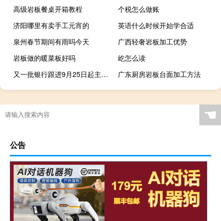
高级岩板餐桌开箱教程
个税怎么做账
济阳哪里有卖手工元宵的
英语什么时候开始学合适
泉州春节期间有雨吗今天
广西轻奢岩板加工优势
岩板做的暖菜板好吗
屹怎么读
又一批银行跟进9月25日起主动调降存量房贷利率
广东厨房岩板台面加工方法
☚
公告