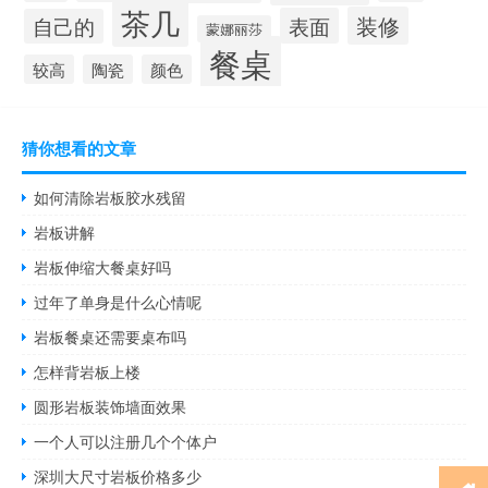
茶几
装修
表面
自己的
蒙娜丽莎
餐桌
较高
陶瓷
颜色
猜你想看的文章
如何清除岩板胶水残留
岩板讲解
岩板伸缩大餐桌好吗
过年了单身是什么心情呢
岩板餐桌还需要桌布吗
怎样背岩板上楼
圆形岩板装饰墙面效果
一个人可以注册几个个体户
深圳大尺寸岩板价格多少