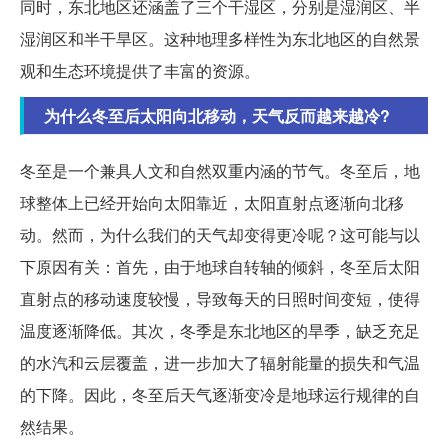
同时，东北地区还涵盖了三个干湿区，分别是湿润区、半
湿润区和半干旱区。这种地理多样性为东北地区的自然景
观和生态环境提供了丰富的资源。
为什么冬至后太阳向北移动，天气反而越来越冷?
冬至是一个兼具人文和自然双重内涵的节气。冬至后，地
球整体上已经开始向太阳靠近，太阳直射点逐渐向北移
动。然而，为什么我们的天气却变得更冷呢？这可能与以
下原因有关：首先，由于地球自转轴的倾斜，冬至后太阳
直射点的移动速度较慢，导致每天的日照时间变短，使得
温度逐渐降低。其次，冬季是东北地区的旱季，缺乏充足
的水汽和云层覆盖，进一步加大了辐射能量的损失和气温
的下降。因此，冬至后天气逐渐变冷是地球运行规律的自
然结果。